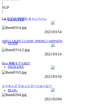
/
SUP
/
LA-STYLE SPRING キャンペーン
LA STYLE
2021/03/14
SHELL LIGHT CLASSIC SPRING CAMPAIGN
TEAM
2021/03/14
Blue.掲載モデル紹介
DEALERS
2021/03/10
メーキング.ウエットスーツムービー
BLOG
2021/02/04