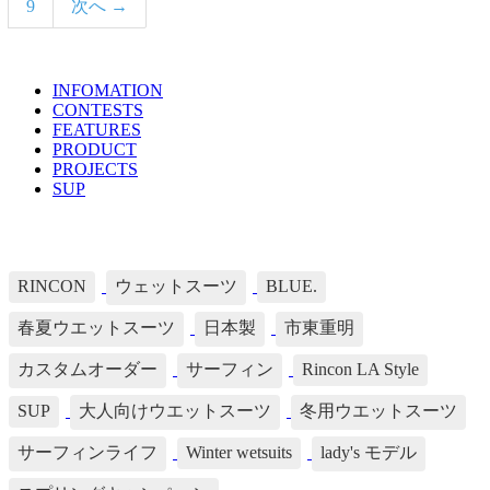
9
次へ →
INFOMATION
TOPICS LIST
CONTESTS
FEATURES
PRODUCT
PROJECTS
SUP
TAG's LIST
RINCON
ウェットスーツ
BLUE.
春夏ウエットスーツ
日本製
市東重明
カスタムオーダー
サーフィン
Rincon LA Style
SUP
大人向けウエットスーツ
冬用ウエットスーツ
サーフィンライフ
Winter wetsuits
lady's モデル