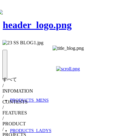
すべて
/
INFOMATION
/
PRODUCTS_MENS
CONTESTS
/
FEATURES
/
PRODUCT
/
PRODUCTS_LADYS
PROJECTS