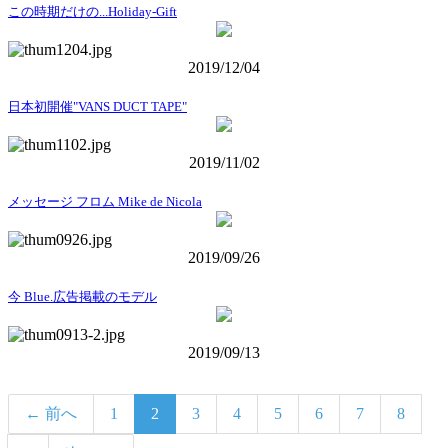
この時期だけの...Holiday-Gift
2019/12/04
日本初開催"VANS DUCT TAPE"
2019/11/02
メッセージ フロム Mike de Nicola
2019/09/26
今 Blue.広告掲載のモデル
2019/09/13
← 前へ
1
2
3
4
5
6
7
8