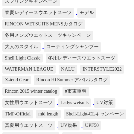
スプリングキャンペーン
春夏レディースウエットスーツ
モデル
RINCON WETSUITS MENSカタログ
冬用メンズウエットスーツキャンペーン
大人のスタイル
コーティングシャンプー
Shell Light Classic
冬用レディースウエットスーツ
WATERMAN LEAGUE
NALU
INTERSTYLE2022
X-tend Gear
Rincon Hi Summer アパレルタログ
Rincon 2015 winter catalog
#市東重明
女性用ウエットスーツ
Ladys wetsuits
UV対策
TMP-Official
mid length
Shell-Light-CLキャンペーン
真夏用ウエットスーツ
UV効果
UPF50