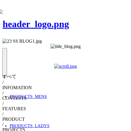
すべて
/
INFOMATION
/
PRODUCTS_MENS
CONTESTS
/
FEATURES
/
PRODUCT
/
PRODUCTS_LADYS
PROJECTS