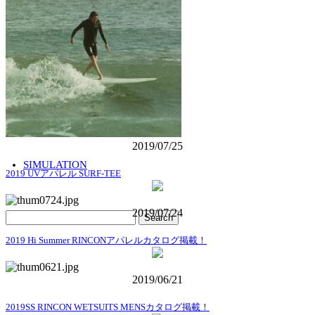
CONTACT
COMPANY
2019/07/25
SIMULATION
2019 UVアパレル SURF-TEE
2019/07/24
2019 Hi Summer RINCONアパレルカタログ掲載！
2019/06/21
2019SS RINCON WETSUITS MENSカタログ掲載！