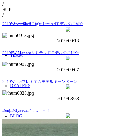
/
SUP
/
2019Winter Shell-Light-Limitedモデルのご紹介
LA STYLE
2019/09/13
2019FW-Monacoリミテッドモデルのご紹介
TEAM
2019/09/07
2019Winterプレミアムモデルキャンペーン
DEALERS
2019/08/28
Kenji Miyauchi "しょーろく"
BLOG