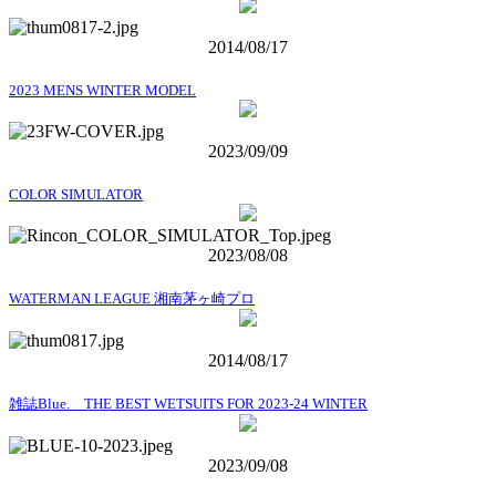
2014/08/17
2023 MENS WINTER MODEL
2023/09/09
COLOR SIMULATOR
2023/08/08
WATERMAN LEAGUE 湘南茅ヶ崎プロ
2014/08/17
雑誌Blue. THE BEST WETSUITS FOR 2023-24 WINTER
2023/09/08