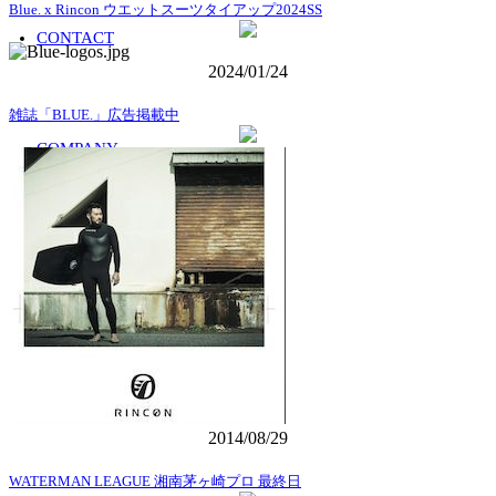
Blue. x Rincon ウエットスーツタイアップ2024SS
CONTACT
2024/01/24
雑誌「BLUE.」広告掲載中
COMPANY
SIMULATION
2014/08/29
WATERMAN LEAGUE 湘南茅ヶ崎プロ 最終日