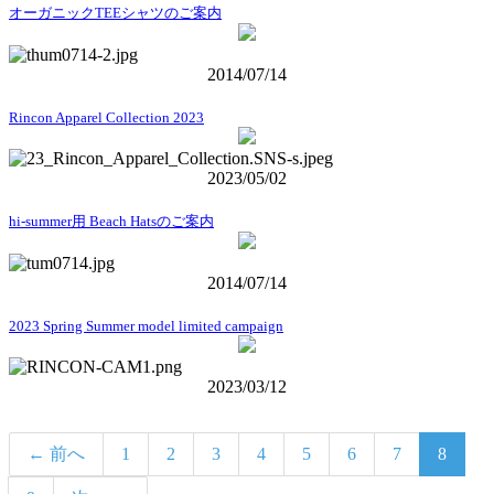
オーガニックTEEシャツのご案内
2014/07/14
Rincon Apparel Collection 2023
2023/05/02
hi-summer用 Beach Hatsのご案内
2014/07/14
2023 Spring Summer model limited campaign
2023/03/12
← 前へ
1
2
3
4
5
6
7
8