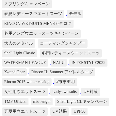
スプリングキャンペーン
春夏レディースウエットスーツ
モデル
RINCON WETSUITS MENSカタログ
冬用メンズウエットスーツキャンペーン
大人のスタイル
コーティングシャンプー
Shell Light Classic
冬用レディースウエットスーツ
WATERMAN LEAGUE
NALU
INTERSTYLE2022
X-tend Gear
Rincon Hi Summer アパレルタログ
Rincon 2015 winter catalog
#市東重明
女性用ウエットスーツ
Ladys wetsuits
UV対策
TMP-Official
mid length
Shell-Light-CLキャンペーン
真夏用ウエットスーツ
UV効果
UPF50