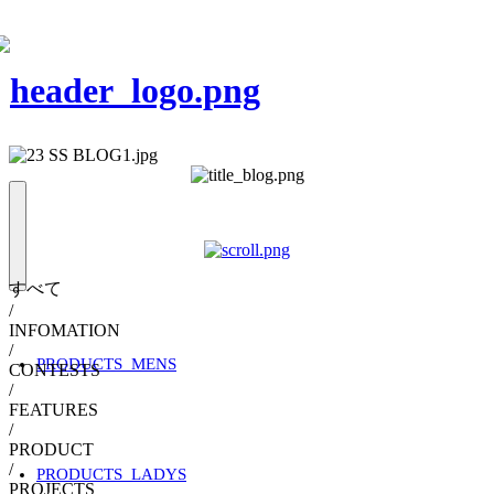
すべて
/
INFOMATION
/
PRODUCTS_MENS
CONTESTS
/
FEATURES
/
PRODUCT
/
PRODUCTS_LADYS
PROJECTS