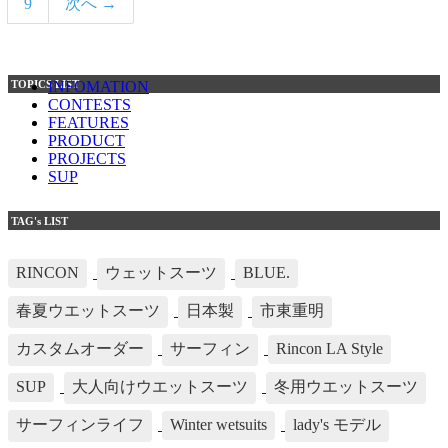
9
次へ →
TOPICS LIST
INFOMATION
CONTESTS
FEATURES
PRODUCT
PROJECTS
SUP
TAG's LIST
RINCON
ウェットスーツ
BLUE.
春夏ウエットスーツ
日本製
市東重明
カスタムオーダー
サーフィン
Rincon LA Style
SUP
大人向けウエットスーツ
冬用ウエットスーツ
サーフィンライフ
Winter wetsuits
lady's モデル