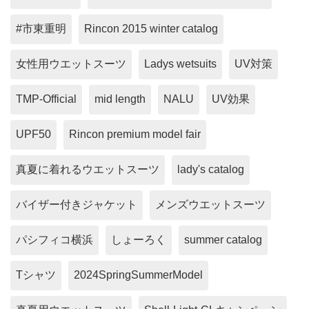
#市東重明
Rincon 2015 winter catalog
女性用ウエットスーツ
Ladys wetsuits
UV対策
TMP-Official
mid length
NALU
UV効果
UPF50
Rincon premium model fair
真夏に着れるウエットスーツ
lady's catalog
バイザー付きジャケット
メンズウエットスーツ
パシフィコ横浜
しょーろく
summer catalog
Tシャツ
2024SpringSummerModel