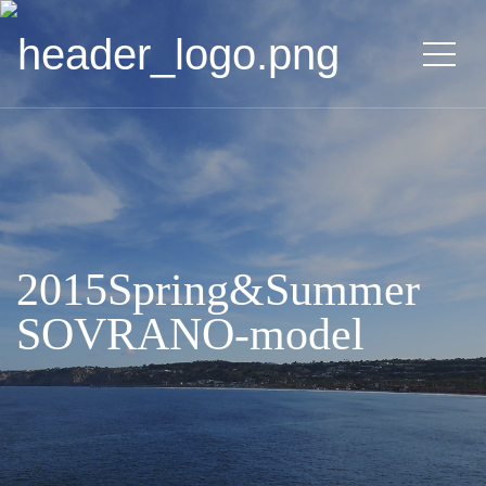
2015Spring&Summer
SOVRANO-model