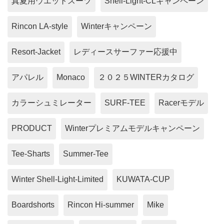
真夏用ウエットスーツ
Shell-Light-CLキャンペーン
Rincon LA-style
Winterキャンペーン
Resort-Jacket
レディースサーファー応援中
アパレル
Monaco
２０２５WINTERカタログ
カラーシュミレーター
SURF-TEE
Racerモデル
PRODUCT
Winterプレミアムモデルキャンペーン
Tee-Sharts
Summer-Tee
Winter Shell-Light-Limited
KUWATA-CUP
Boardshorts
Rincon Hi-summer
Mike