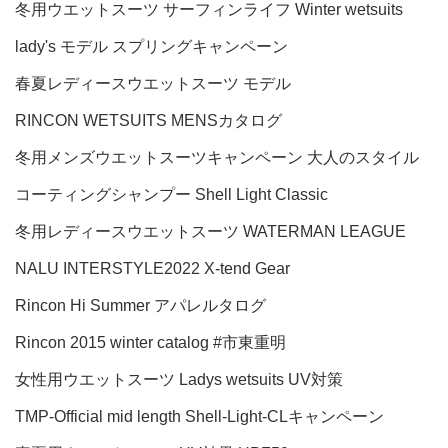
冬用ウエットスーツ
サーフィンライフ
Winter wetsuits
lady's モデル
スプリングキャンペーン
春夏レディースウエットスーツ
モデル
RINCON WETSUITS MENSカタログ
冬用メンズウエットスーツキャンペーン
大人のスタイル
コーティングシャンプー
Shell Light Classic
冬用レディースウエットスーツ
WATERMAN LEAGUE
NALU
INTERSTYLE2022
X-tend Gear
Rincon Hi Summer アパレルタログ
Rincon 2015 winter catalog
#市東重明
女性用ウエットスーツ
Ladys wetsuits
UV対策
TMP-Official
mid length
Shell-Light-CLキャンペーン