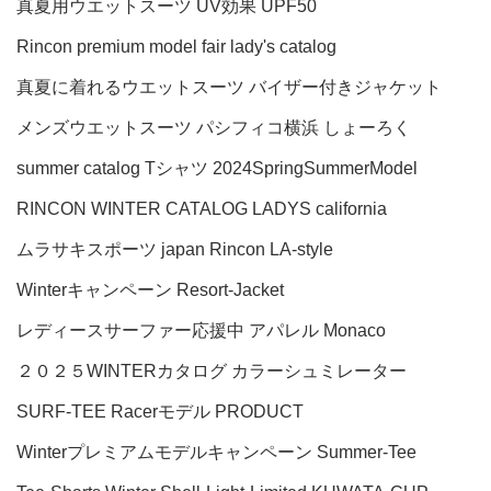
真夏用ウエットスーツ
UV効果
UPF50
Rincon premium model fair
lady's catalog
真夏に着れるウエットスーツ
バイザー付きジャケット
メンズウエットスーツ
パシフィコ横浜
しょーろく
summer catalog
Tシャツ
2024SpringSummerModel
RINCON WINTER CATALOG LADYS
california
ムラサキスポーツ
japan
Rincon LA-style
Winterキャンペーン
Resort-Jacket
レディースサーファー応援中
アパレル
Monaco
２０２５WINTERカタログ
カラーシュミレーター
SURF-TEE
Racerモデル
PRODUCT
Winterプレミアムモデルキャンペーン
Summer-Tee