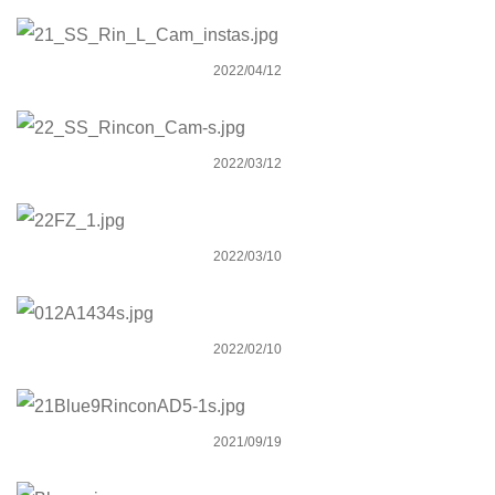
2022 spring summer ladys campaign
2022/04/12
2022 SPRING SUMMER CAMPAIGN
2022/03/12
Blue. 2022年春夏ウエットスーツTU
2022/03/10
INTERSTYLE 2022 ONLINE
2022/02/10
advertising for Blue.mag
2021/09/19
サーフカルチャー誌 Blue.90タイアップ