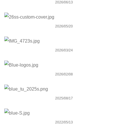
2026/06/13
2026.プロダクトページ更新のお知らせ
2026/05/20
Spring Summer campaign 2026
2026/03/24
雑誌Blue. 3月10日タイアップ掲載モデル
2026/02/08
Blue. winter wetsuitsﾀｲｱｯﾌﾟ企画掲載モデルについて
2025/08/17
Blue.最新号 広告について
2022/05/13