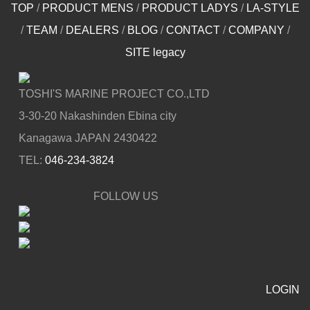
TOP
/
PRODUCT MENS
/
PRODUCT LADYS
/
LA-STYLE
/
TEAM
/
DEALERS
/
BLOG
/
CONTACT
/
COMPANY
/
SITE legacy
TOSHI'S MARINE PROJECT CO.,LTD
3-30-20 Nakashinden Ebina city
Kanagawa JAPAN 2430422
TEL:
046-234-3824
FOLLOW US
LOGIN