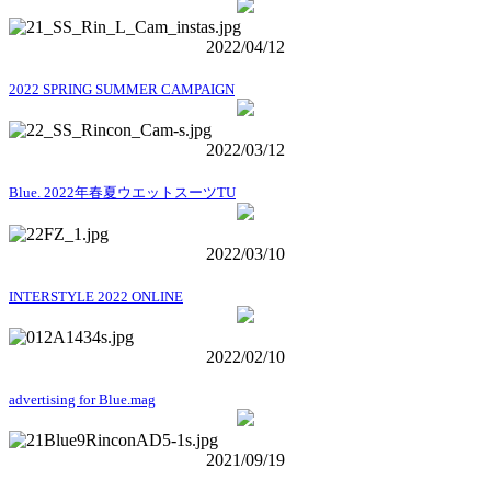
2022/04/12
2022 SPRING SUMMER CAMPAIGN
2022/03/12
Blue. 2022年春夏ウエットスーツTU
2022/03/10
INTERSTYLE 2022 ONLINE
2022/02/10
advertising for Blue.mag
2021/09/19