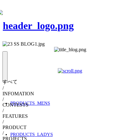
すべて
/
INFOMATION
/
PRODUCTS_MENS
CONTESTS
/
FEATURES
/
PRODUCT
/
PRODUCTS_LADYS
PROJECTS