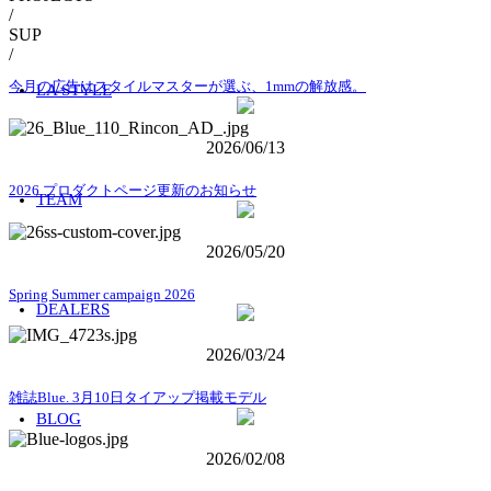
/
SUP
/
今月の広告はスタイルマスターが選ぶ、1mmの解放感。
LA STYLE
2026/06/13
2026.プロダクトページ更新のお知らせ
TEAM
2026/05/20
Spring Summer campaign 2026
DEALERS
2026/03/24
雑誌Blue. 3月10日タイアップ掲載モデル
BLOG
2026/02/08