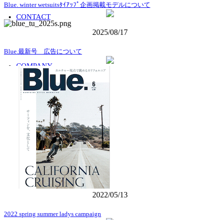
Blue. winter wetsuitsﾀｲｱｯﾌﾟ企画掲載モデルについて
CONTACT
2025/08/17
Blue.最新号 広告について
COMPANY
SIMULATION
2022/05/13
2022 spring summer ladys campaign