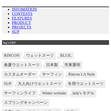
TOPICS LIST
INFOMATION
CONTESTS
FEATURES
PRODUCT
PROJECTS
SUP
Tag's LIST
RINCON
ウェットスーツ
BLUE.
春夏ウエットスーツ
日本製
市東重明
カスタムオーダー
サーフィン
Rincon LA Style
SUP
大人向けウエットスーツ
冬用ウエットスーツ
サーフィンライフ
Winter wetsuits
lady's モデル
スプリングキャンペーン