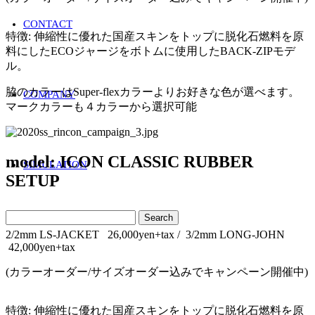
CONTACT
特徴: 伸縮性に優れた国産スキンをトップに脱化石燃料を原
料にしたECOジャージをボトムに使用したBACK-ZIPモデ
ル。
脇のカラーはSuper-flexカラーよりお好きな色が選べます。
COMPANY
マークカラーも４カラーから選択可能
model: ICON CLASSIC RUBBER
SIMULATION
SETUP
2/2mm LS-JACKET 26,000yen+tax / 3/2mm LONG-JOHN
42,000yen+tax
(カラーオーダー/サイズオーダー込みでキャンペーン開催中)
特徴: 伸縮性に優れた国産スキンをトップに脱化石燃料を原