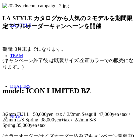
LA-STYLE カタログから人気の２モデルを期間限
LA STYLE
定でフルオーダーキャンペーンを開催
期間: 3月末までになります。
TEAM
(キャンペーン終了後 は既製サイズ,企画カラーでの販売にな
ります。)
DEALERS
model: ICON LIMITED BZ
3/2mm FULL 50,000yen+tax / 3/2mm Seagull 47,000yen+tax /
BLOG
2/2mm L/S Spring 38,000yen+tax / 2/2mm S/S
Spring 35,000yen+tax
(カラーオーダー/サイズオーダー込みでキャンペーン開催中)