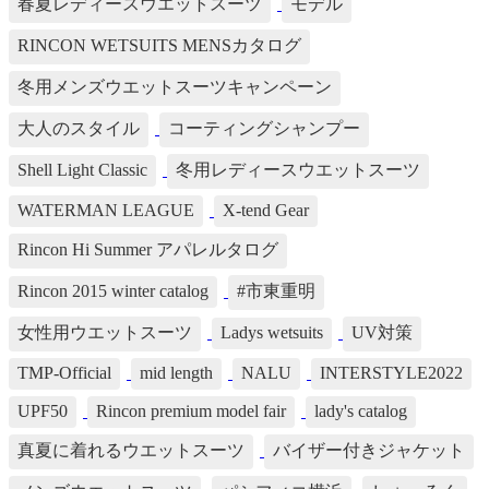
春夏レディースウエットスーツ
モデル
RINCON WETSUITS MENSカタログ
冬用メンズウエットスーツキャンペーン
大人のスタイル
コーティングシャンプー
Shell Light Classic
冬用レディースウエットスーツ
WATERMAN LEAGUE
X-tend Gear
Rincon Hi Summer アパレルタログ
Rincon 2015 winter catalog
#市東重明
女性用ウエットスーツ
Ladys wetsuits
UV対策
TMP-Official
mid length
NALU
INTERSTYLE2022
UPF50
Rincon premium model fair
lady's catalog
真夏に着れるウエットスーツ
バイザー付きジャケット