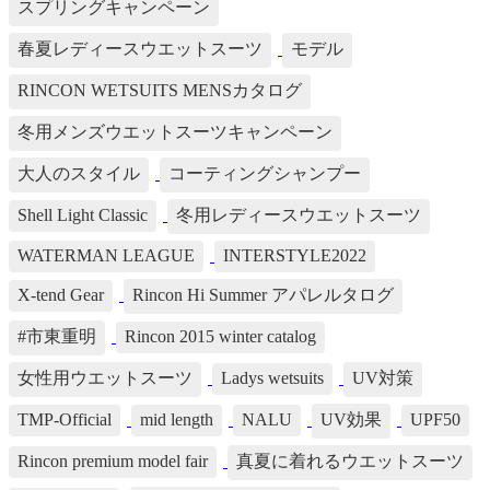
スプリングキャンペーン
春夏レディースウエットスーツ
モデル
RINCON WETSUITS MENSカタログ
冬用メンズウエットスーツキャンペーン
大人のスタイル
コーティングシャンプー
Shell Light Classic
冬用レディースウエットスーツ
WATERMAN LEAGUE
INTERSTYLE2022
X-tend Gear
Rincon Hi Summer アパレルタログ
#市東重明
Rincon 2015 winter catalog
女性用ウエットスーツ
Ladys wetsuits
UV対策
TMP-Official
mid length
NALU
UV効果
UPF50
Rincon premium model fair
真夏に着れるウエットスーツ