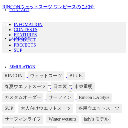
RINCONウェットスーツ ワンピースのご紹介
CONTACT
INFOMATION
TOPICS LIST
CONTESTS
FEATURES
COMPANY
PRODUCT
PROJECTS
SUP
Tag's LIST
SIMULATION
RINCON
ウェットスーツ
BLUE.
春夏ウエットスーツ
日本製
市東重明
カスタムオーダー
サーフィン
Rincon LA Style
SUP
大人向けウエットスーツ
冬用ウエットスーツ
サーフィンライフ
Winter wetsuits
lady's モデル