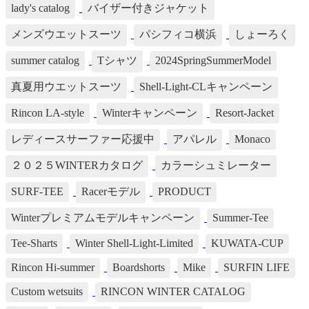
lady's catalog
バイザー付きジャケット
メンズウエットスーツ
パシフィコ横浜
しょーろく
summer catalog
Tシャツ
2024SpringSummerModel
真夏用ウエットスーツ
Shell-Light-CLキャンペーン
Rincon LA-style
Winterキャンペーン
Resort-Jacket
レディースサーファー応援中
アパレル
Monaco
２０２５WINTERカタログ
カラーシュミレーター
SURF-TEE
Racerモデル
PRODUCT
Winterプレミアムモデルキャンペーン
Summer-Tee
Tee-Sharts
Winter Shell-Light-Limited
KUWATA-CUP
Rincon Hi-summer
Boardshorts
Mike
SURFIN LIFE
Custom wetsuits
RINCON WINTER CATALOG