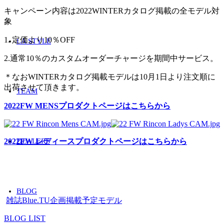
キャンペーン内容は2022WINTERカタログ掲載の全モデル対
象
1. 定価より10％OFF
LA STYLE
2.通常10％のカスタムオーダーチャージを期間中サービス。
＊なおWINTERカタログ掲載モデルは10月1日より注文順に
出荷させて頂きます。
TEAM
2022FW MENSプロダクトページはこちらから
2022FW レディースプロダクトページはこちらから
DEALERS
Tag：
BLOG
雑誌Blue.TU企画掲載予定モデル
BLOG LIST