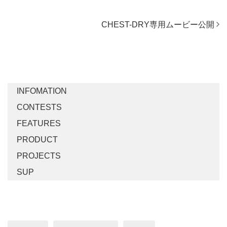
CHEST-DRY専用ムービー公開
TOPICS LIST
INFOMATION
CONTESTS
FEATURES
PRODUCT
PROJECTS
SUP
Tag's LIST