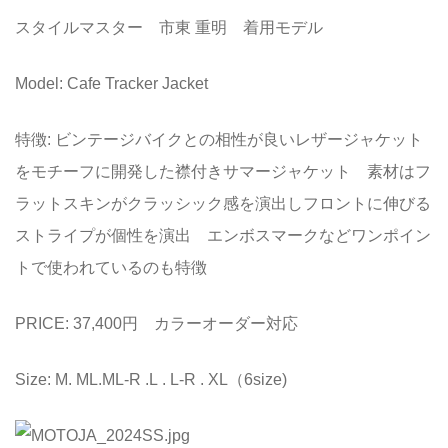
スタイルマスター 市東 重明 着用モデル
Model: Cafe Tracker Jacket
特徴: ビンテージバイクとの相性が良いレザージャケット
をモチーフに開発した襟付きサマージャケット 素材はフ
ラットスキンがクラッシック感を演出しフロントに伸びる
ストライプが個性を演出 エンボスマークなどワンポイン
トで使われているのも特徴
PRICE: 37,400円 カラーオーダー対応
Size: M. ML.ML-R .L . L-R . XL（6size)