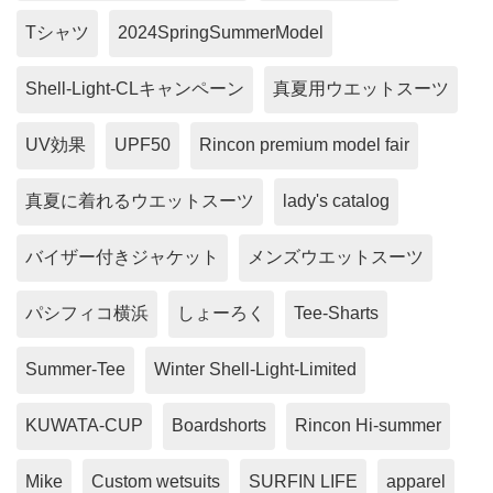
Tシャツ
2024SpringSummerModel
Shell-Light-CLキャンペーン
真夏用ウエットスーツ
UV効果
UPF50
Rincon premium model fair
真夏に着れるウエットスーツ
lady's catalog
バイザー付きジャケット
メンズウエットスーツ
パシフィコ横浜
しょーろく
Tee-Sharts
Summer-Tee
Winter Shell-Light-Limited
KUWATA-CUP
Boardshorts
Rincon Hi-summer
Mike
Custom wetsuits
SURFIN LIFE
apparel