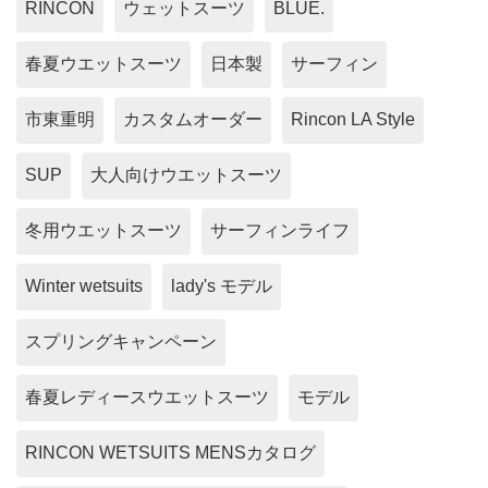
RINCON
ウェットスーツ
BLUE.
春夏ウエットスーツ
日本製
サーフィン
市東重明
カスタムオーダー
Rincon LA Style
SUP
大人向けウエットスーツ
冬用ウエットスーツ
サーフィンライフ
Winter wetsuits
lady's モデル
スプリングキャンペーン
春夏レディースウエットスーツ
モデル
RINCON WETSUITS MENSカタログ