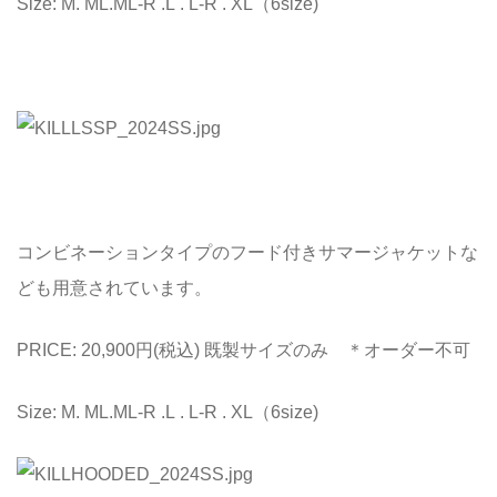
Size: M. ML.ML-R .L . L-R . XL（6size)
コンビネーションタイプのフード付きサマージャケットな
ども用意されています。
PRICE: 20,900円(税込) 既製サイズのみ ＊オーダー不可
Size: M. ML.ML-R .L . L-R . XL（6size)