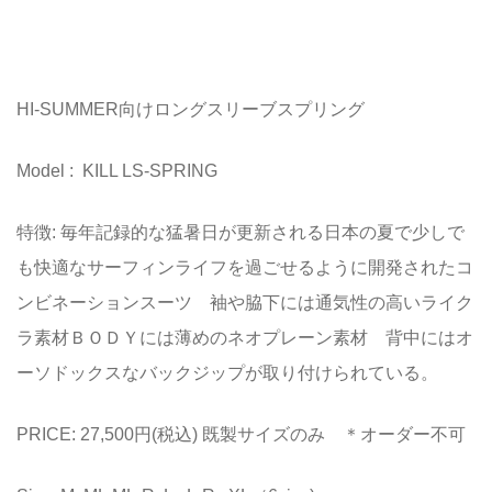
HI-SUMMER向けロングスリーブスプリング
Model : KILL LS-SPRING
特徴: 毎年記録的な猛暑日が更新される日本の夏で少しで
も快適なサーフィンライフを過ごせるように開発されたコ
ンビネーションスーツ 袖や脇下には通気性の高いライク
ラ素材ＢＯＤＹには薄めのネオプレーン素材 背中にはオ
ーソドックスなバックジップが取り付けられている。
PRICE: 27,500円(税込) 既製サイズのみ ＊オーダー不可