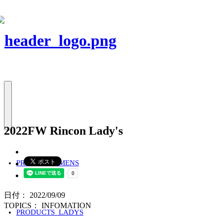
2022FW Rincon Lady's
PRODUCTS_MENS
日付： 2022/09/09
TOPICS：
INFOMATION
PRODUCTS_LADYS